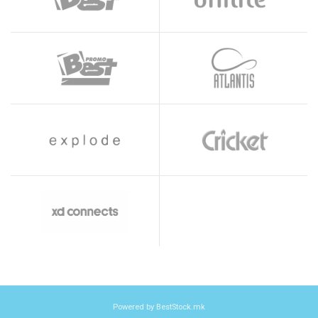
Powered by BestStock.mk