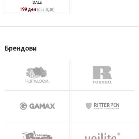
SALE
199
ден
(без ДДВ)
Брендови