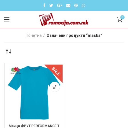
0
Почетна
Означени продукти “maska”
SALE
Маица ФРУТ PERFORMANCE T