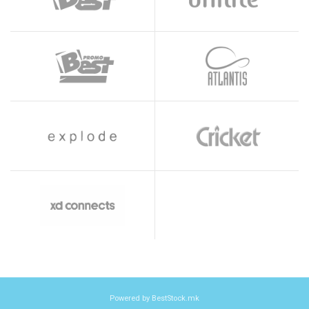
Powered by BestStock.mk