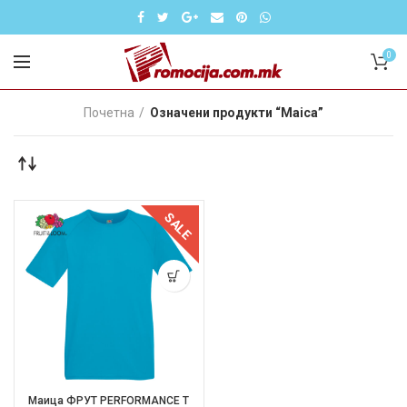
0
Почетна
Означени продукти “Maica”
SALE
Маица ФРУТ PERFORMANCE T