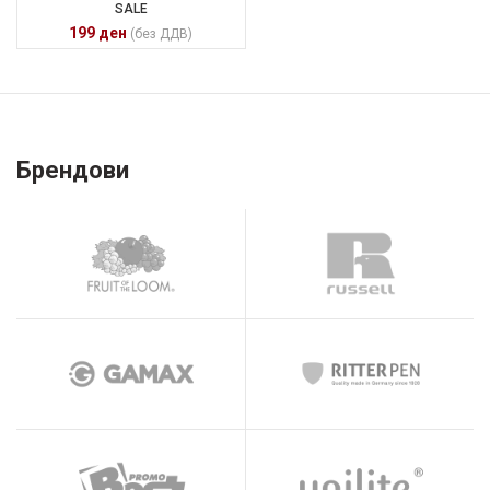
SALE
199
ден
(без ДДВ)
Брендови