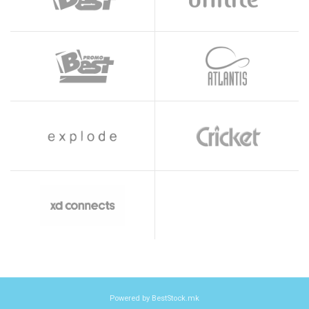
Powered by BestStock.mk