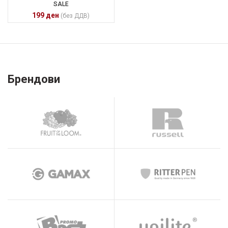
SALE
199
ден
(без ДДВ)
Брендови