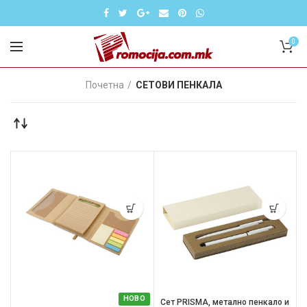
0
Почетна
СЕТОВИ ПЕНКАЛА
НОВО
Сет PRISMA, метално пенкало и