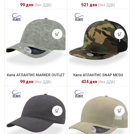
99
ден
521
ден
(без ДДВ)
(без ДДВ)
Капа АТЛАНТИС MARKER OUTLET
Капа АТЛАНТИС SNAP MESH
99
ден
434
ден
(без ДДВ)
(без ДДВ)