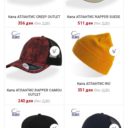
Капа АТЛАНТИС CREEP OUTLET
Капа АТЛАНТИС RAPPER SUEDE
356
ден
511
ден
(без ДДВ)
(без ДДВ)
Капа АТЛАНТИС RIO
351
ден
Капа АТЛАНТИС RAPPER CAMOU
(без ДДВ)
OUTLET
240
ден
(без ДДВ)