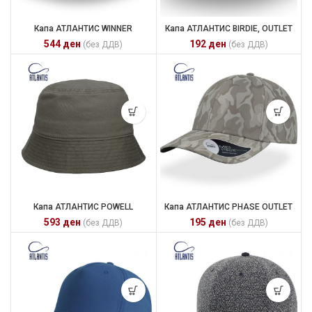
Капа АТЛАНТИС WINNER
Капа АТЛАНТИС BIRDIE, OUTLET
544
ден
192
ден
(без ДДВ)
(без ДДВ)
Капа АТЛАНТИС POWELL
Капа АТЛАНТИС PHASE OUTLET
593
ден
195
ден
(без ДДВ)
(без ДДВ)