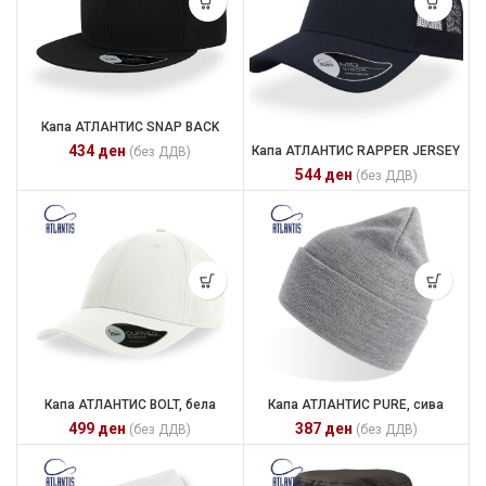
Капа АТЛАНТИС SNAP BACK
434
ден
Капа АТЛАНТИС RAPPER JERSEY
(без ДДВ)
544
ден
(без ДДВ)
Капа АТЛАНТИС BOLT, бела
Капа АТЛАНТИС PURE, сива
499
ден
387
ден
(без ДДВ)
(без ДДВ)