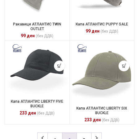
Ракавици АТЛАНТИС TWIN
Капа АТЛАНТИС PUPPY SALE
OUTLET
99
ден
(без ДДВ)
99
ден
(без ДДВ)
Капа АТЛАНТИС LIBERTY FIVE
BUCKLE
Капа АТЛАНТИС LIBERTY SIX
233
ден
BUCKLE
(без ДДВ)
233
ден
(без ДДВ)