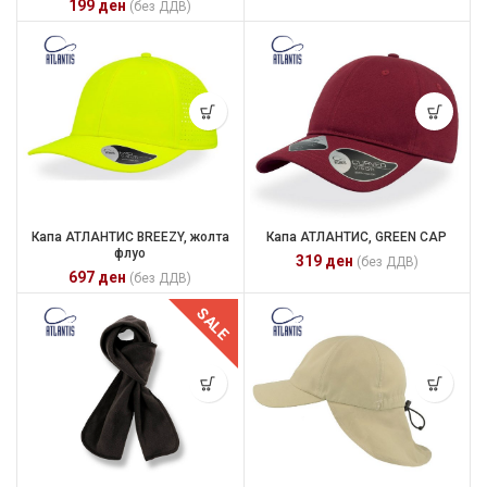
199
ден
(без ДДВ)
Капа АТЛАНТИС, GREEN CAP
Капа АТЛАНТИС BREEZY, жолта
флуо
319
ден
(без ДДВ)
697
ден
(без ДДВ)
SALE