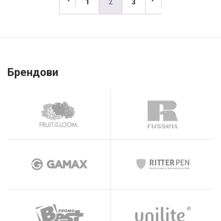
1
2
3
Брендови