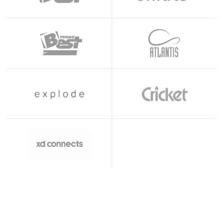
Powered by BestStock.mk