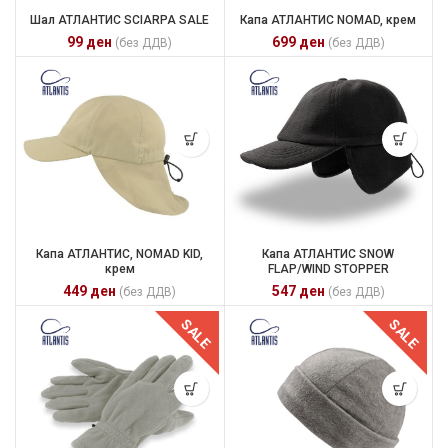
Шал АТЛАНТИС SCIARPA SALE
Капа АТЛАНТИС NOMAD, крем
99
ден
699
ден
(без ДДВ)
(без ДДВ)
Капа АТЛАНТИС, NOMAD KID,
Капа АТЛАНТИС SNOW
крем
FLAP/WIND STOPPER
449
ден
547
ден
(без ДДВ)
(без ДДВ)
SALE
SALE