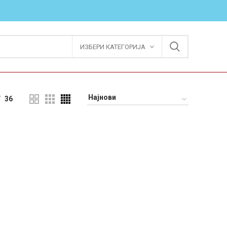
ИЗБЕРИ КАТЕГОРИЈА
36