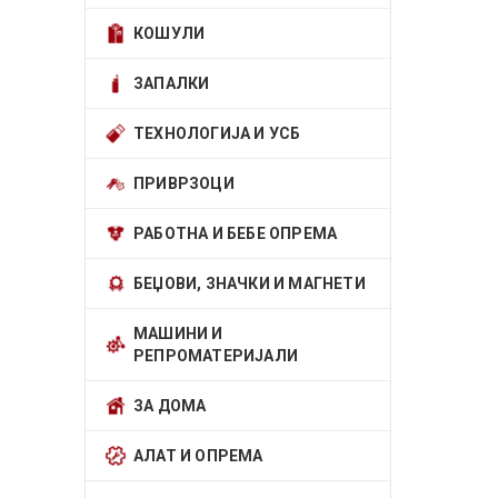
КОШУЛИ
ЗАПАЛКИ
ТЕХНОЛОГИЈА И УСБ
ПРИВРЗОЦИ
РАБОТНА И БЕБЕ ОПРЕМА
БЕЏОВИ, ЗНАЧКИ И МАГНЕТИ
МАШИНИ И
РЕПРОМАТЕРИЈАЛИ
ЗА ДОМА
АЛАТ И ОПРЕМА