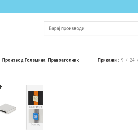
Производ Големина
Правоаголник
Прикажи
9
24