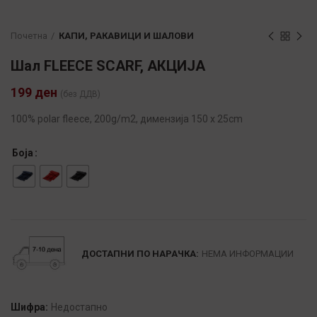
Почетна
КАПИ, РАКАВИЦИ И ШАЛОВИ
Шал FLEECE SCARF, АКЦИЈА
199
ден
(без ДДВ)
100% polar fleece, 200g/m2, димензија 150 х 25cm
Боја
Alternative:
ДОСТАПНИ ПО НАРАЧКА:
НЕМА ИНФОРМАЦИИ
Шифра:
Недостапно