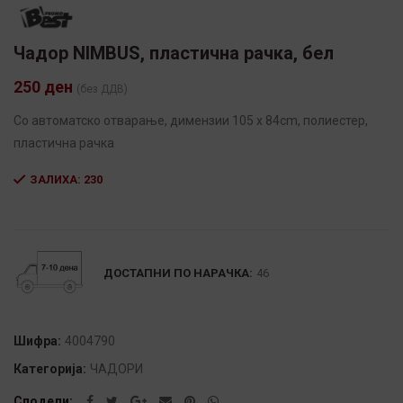
Чадор NIMBUS, пластична рачка, бел
250
ден
(без ДДВ)
Со автоматско отварање, димензии 105 x 84cm, полиестер,
пластична рачка
ЗАЛИХА: 230
Alternative:
ДОСТАПНИ ПО НАРАЧКА:
46
Шифра:
4004790
Категорија:
ЧАДОРИ
Сподели