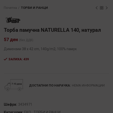
Почетна
ТОРБИ И РАНЦИ
Торба памучна NATURELLA 140, натурал
57
ден
(без ДДВ)
Димензии 38 x 42 cm, 140g/m2, 100% памук
ЗАЛИХА: 439
Alternative:
ДОСТАПНИ ПО НАРАЧКА:
НЕМА ИНФОРМАЦИИ
Шифра:
3434971
Категории:
ЕКО
,
ТОРБИ И РАНЦИ