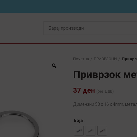
Почетна
ПРИВРЗОЦИ
Приврз
Приврзок ме
37
ден
(без ДДВ)
Димензии 53 x 16 x 4mm, мета
Боја