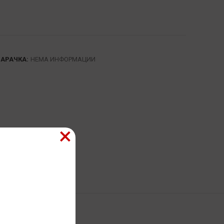
НАРАЧКА:
НЕМА ИНФОРМАЦИИ
×