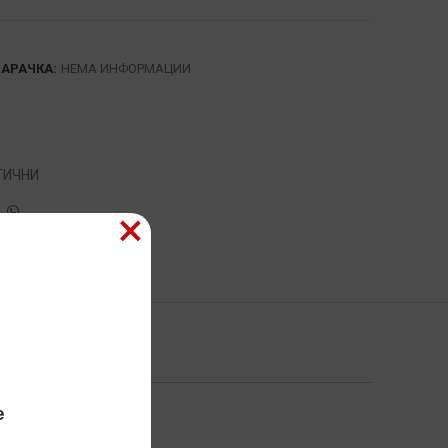
НАРАЧКА:
НЕМА ИНФОРМАЦИИ
ТИЧНИ
×
е