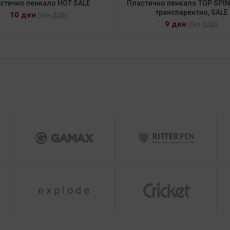
стично пенкало HOT SALE
Пластично пенкало TOP SPIN 
транспарентно, SALE
10
ден
(без ДДВ)
9
ден
(без ДДВ)