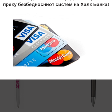
преку безбедносниот систем на Халк Банка!
SALE