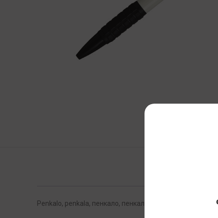
Penkalo, penkala, пенкало, пенкала, plasticno