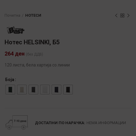
Почетна
НОТЕСИ
Нотес HELSINKI, Б5
264
ден
(без ДДВ)
120 листа, бела хартија со линии
Боја
Alternative:
ДОСТАПНИ ПО НАРАЧКА:
НЕМА ИНФОРМАЦИИ