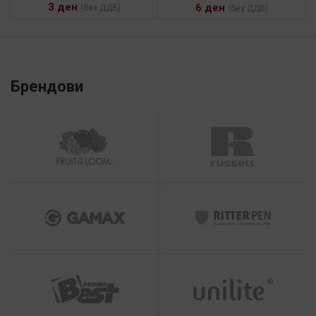
3
ден
6
ден
(без ДДВ)
(без ДДВ)
Брендови