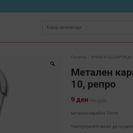
Почетна
ВРВКИ И ИД КАРТИЦИ
Метален кар
10, репро
9
ден
(без ДДВ)
метален карабин 10mm
*материјалите може да се разл