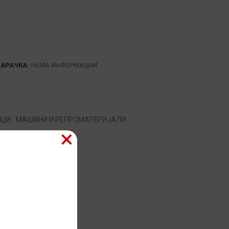
НАРАЧКА:
НЕМА ИНФОРМАЦИИ
ИЦИ
,
МАШИНИ И РЕПРОМАТЕРИЈАЛИ
×