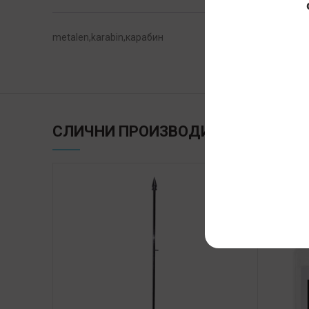
metalen,karabin,карабин
СЛИЧНИ ПРОИЗВОДИ