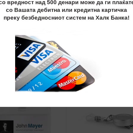
со вредност над 500 денари може да ги плаќат
со Вашата дебитна или кредитна картичка
преку безбедносниот систем на Халк Банка!