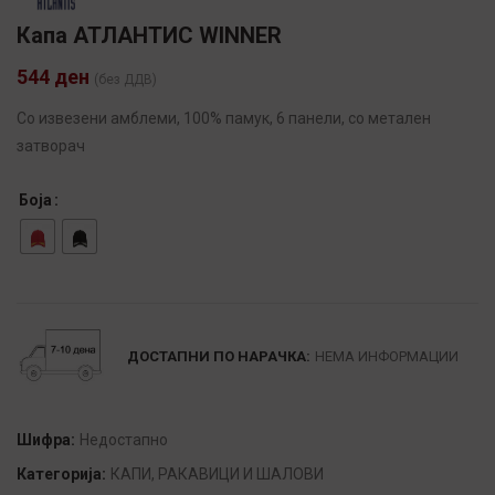
Капа АТЛАНТИС WINNER
544
ден
(без ДДВ)
Со извезени амблеми, 100% памук, 6 панели, со метален
затворач
Боја
Alternative:
ДОСТАПНИ ПО НАРАЧКА:
НЕМА ИНФОРМАЦИИ
Шифра:
Недостапно
Категорија:
КАПИ, РАКАВИЦИ И ШАЛОВИ