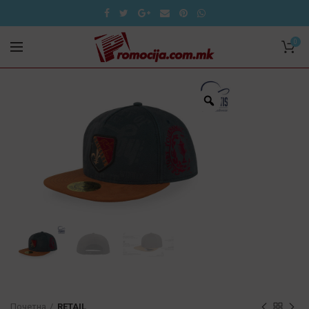
0
Почетна
RETAIL