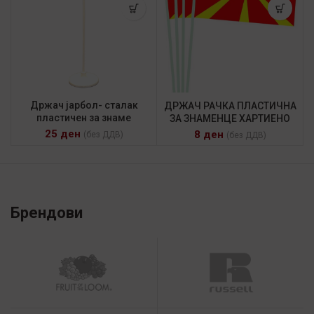
Држач јарбол- сталак
ДРЖАЧ РАЧКА ПЛАСТИЧНА
пластичен за знаме
ЗА ЗНАМЕНЦЕ ХАРТИЕНО
25
ден
8
ден
(без ДДВ)
(без ДДВ)
Брендови