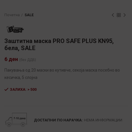
Почетна
SALE
Заштитна маска PRO SAFE PLUS KN95,
бела, SALE
6
ден
(без ДДВ)
Пакувања од 20 маски во кутивче, секоја маска посебно во
кесичка, 5 слојна
ЗАЛИХА: > 500
Alternative:
ДОСТАПНИ ПО НАРАЧКА:
НЕМА ИНФОРМАЦИИ