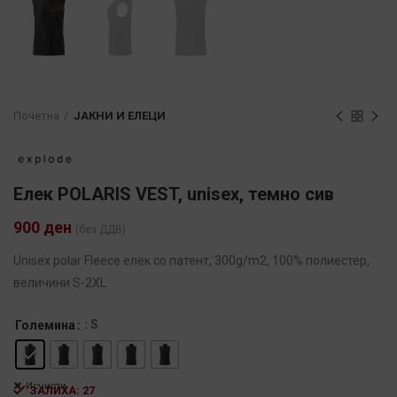
Почетна
ЈАКНИ И ЕЛЕЦИ
Елек POLARIS VEST, unisex, темно сив
900
ден
(без ДДВ)
Unisex polar Fleece елек со патент, 300g/m2, 100% полиестер,
величини S-2XL
: S
Големина
Исчисти
ЗАЛИХА: 27