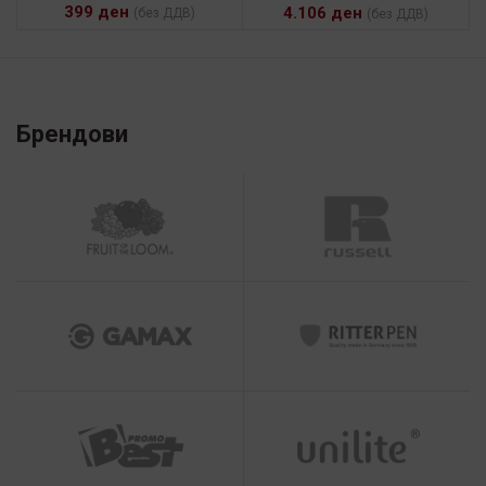
399
ден
4.106
ден
(без ДДВ)
(без ДДВ)
Брендови