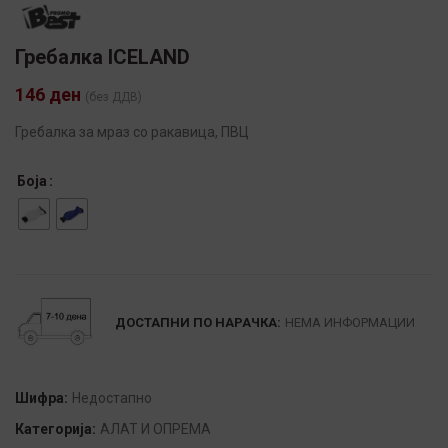
Гребалка ICELAND
146
ден
(без ДДВ)
Гребалка за мраз со ракавица, ПВЦ
Боја
Alternative:
ДОСТАПНИ ПО НАРАЧКА:
НЕМА ИНФОРМАЦИИ
Шифра:
Недостапно
Категорија:
АЛАТ И ОПРЕМА