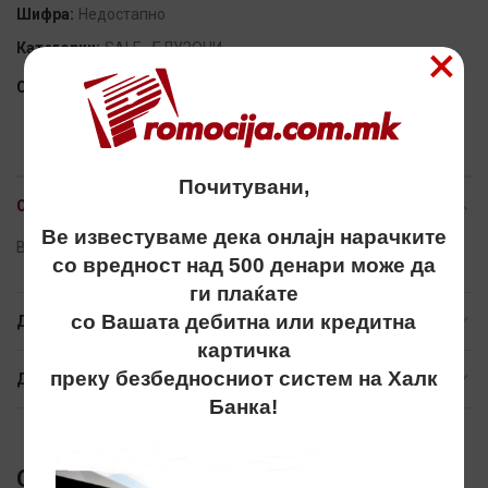
Шифра:
Недостапно
×
Категории:
SALE
,
БЛУЗОНИ
Сподели
Почитувани,
ОПИС
Ве известуваме дека онлајн нарачките
Bluzon, bluzoni, блузон, блузони, unisex
со вредност над 500 денари може да
ги плаќате
со Вашата дебитна или кредитна
ДОПОЛНИТЕЛНИ ИНФОРМАЦИИ
картичка
преку безбедносниот систем на Халк
ДОСТАВА
Банка!
СЛИЧНИ ПРОИЗВОДИ