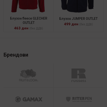
Блузон fleece GLECHER
Блузон JUMPER OUTLET
OUTLET
499
ден
(без ДДВ)
463
ден
(без ДДВ)
Брендови