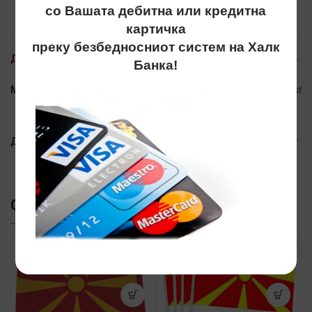
со Вашата дебитна или кредитна
картичка
преку безбедносниот систем на Халк
ДОПОЛНИТЕЛНИ ИНФОРМАЦИИ
Банка!
Марка
Promo Best
ДОСТАВА
СЛИЧНИ ПРОИЗВОДИ